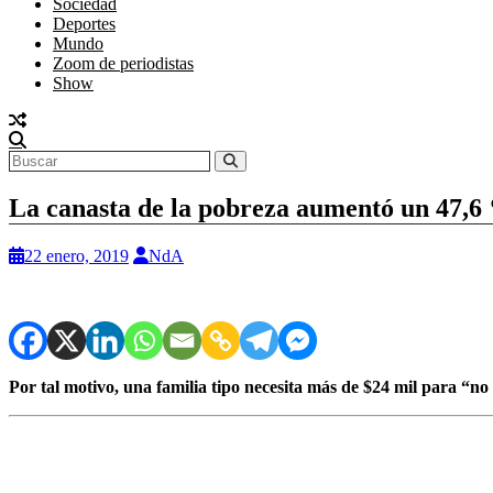
Sociedad
Deportes
Mundo
Zoom de periodistas
Show
La canasta de la pobreza aumentó un 47,6
22 enero, 2019
NdA
Por tal motivo, una familia tipo necesita más de $24 mil para “no