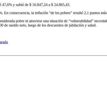
 el 47,6% y subió de $ 16.847,24 a $ 24.865,43.
%. En consecuencia, la inflación “de los pobres” resultó 2,1 puntos más 
nsiderada pobre ni atraviese una situación de “vulnerabilidad” necesita
0 de sueldo neto, luego de los descuentos de jubilación y salud.
parada