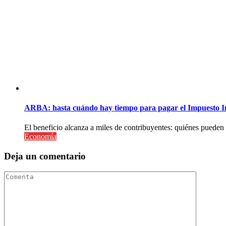
ARBA: hasta cuándo hay tiempo para pagar el Impuesto I
El beneficio alcanza a miles de contribuyentes: quiénes pueden
Economía
Deja un comentario