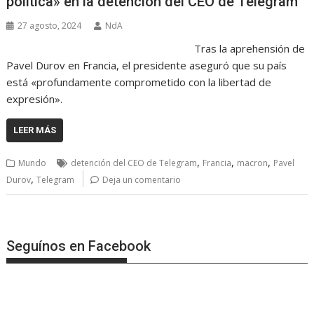
política» en la detención del CEO de Telegram
27 agosto, 2024
NdA
Tras la aprehensión de
Pavel Durov en Francia, el presidente aseguró que su país
está «profundamente comprometido con la libertad de
expresión».
LEER MÁS
,
,
,
Mundo
detención del CEO de Telegram
Francia
macron
Pavel
,
Durov
Telegram
Deja un comentario
Seguínos en Facebook