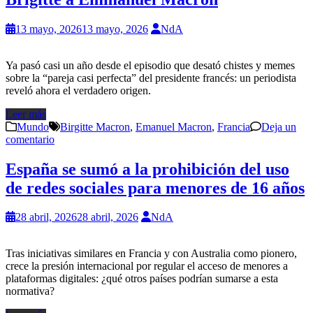
13 mayo, 2026
13 mayo, 2026
NdA
Ya pasó casi un año desde el episodio que desató chistes y memes
sobre la “pareja casi perfecta” del presidente francés: un periodista
reveló ahora el verdadero origen.
Leer más
Mundo
Birgitte Macron
,
Emanuel Macron
,
Francia
Deja un
comentario
España se sumó a la prohibición del uso
de redes sociales para menores de 16 años
28 abril, 2026
28 abril, 2026
NdA
Tras iniciativas similares en Francia y con Australia como pionero,
crece la presión internacional por regular el acceso de menores a
plataformas digitales: ¿qué otros países podrían sumarse a esta
normativa?