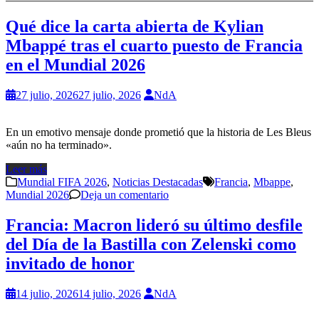
Qué dice la carta abierta de Kylian
Mbappé tras el cuarto puesto de Francia
en el Mundial 2026
27 julio, 2026
27 julio, 2026
NdA
En un emotivo mensaje donde prometió que la historia de Les Bleus
«aún no ha terminado».
Leer más
Mundial FIFA 2026
,
Noticias Destacadas
Francia
,
Mbappe
,
Mundial 2026
Deja un comentario
Francia: Macron lideró su último desfile
del Día de la Bastilla con Zelenski como
invitado de honor
14 julio, 2026
14 julio, 2026
NdA