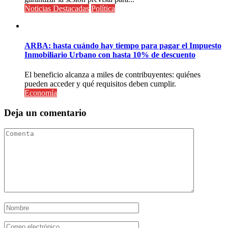
Noticias Destacadas
Política
ARBA: hasta cuándo hay tiempo para pagar el Impuesto
Inmobiliario Urbano con hasta 10% de descuento
El beneficio alcanza a miles de contribuyentes: quiénes
pueden acceder y qué requisitos deben cumplir.
Economía
Deja un comentario