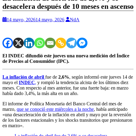
desacelera después de 10 meses en ascenso
14 mayo, 2026
14 mayo, 2026
NdA
El INDEC difundió este jueves una nueva medición del Índice
de Precios al Consumidor (IPC).
La inflación de abril
fue de
2,6%
, según informó este jueves 14 de
mayo el
INDEC
,
y rompió la tendencia alcista de los últimos diez
meses. Con respecto al mes anterior, fue una fuerte baja: en marzo
había dado 3,4%, la más alta en un año.
El informe de Política Monetaria del Banco Central del mes de
marzo,
que se conoció este miércoles a la noche
, había anticipado
«una desaceleración de la inflación en abril y mayo por la reversión
de los factores estacionales y los shocks transitorios que presionaron
en marzo».
La inflación de abril fue de 2,6% y se desacelera