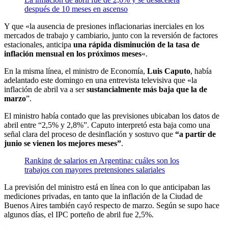
después de 10 meses en ascenso
Y que «la ausencia de presiones inflacionarias inerciales en los
mercados de trabajo y cambiario, junto con la reversión de factores
estacionales, anticipa
una rápida disminución de la tasa de
inflación mensual en los próximos meses
«.
En la misma línea, el ministro de Economía,
Luis Caputo
, había
adelantado este domingo en una entrevista televisiva que «la
inflación de abril va a ser
sustancialmente más baja que la de
marzo
”.
El ministro había contado que las previsiones ubicaban los datos de
abril entre “2,5% y 2,8%”. Caputo interpretó esta baja como una
señal clara del proceso de desinflación y sostuvo que
“a partir de
junio se vienen los mejores meses”
.
Ranking de salarios en Argentina: cuáles son los
trabajos con mayores pretensiones salariales
La previsión del ministro está en línea con lo que anticipaban las
mediciones privadas, en tanto que la inflación de la Ciudad de
Buenos Aires también cayó respecto de marzo. Según se supo hace
algunos días, el IPC porteño de abril fue 2,5%.