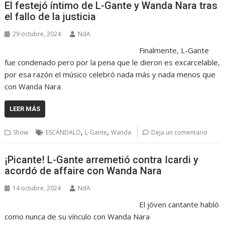
El festejó íntimo de L-Gante y Wanda Nara tras
el fallo de la justicia
29 octubre, 2024
NdA
Finalmente, L-Gante
fue condenado pero por la pena que le dieron es excarcelable,
por esa razón el músico celebró nada más y nada menos que
con Wanda Nara
LEER MÁS
,
,
Show
ESCÁNDALO
L-Gante
Wanda
Deja un comentario
¡Picante! L-Gante arremetió contra Icardi y
acordó de affaire con Wanda Nara
14 octubre, 2024
NdA
El jóven cantante habló
como nunca de su vínculo con Wanda Nara