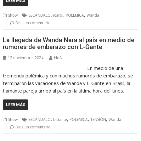
LEER MÁS
,
,
,
Show
ESCÁNDALO
Icardi
POLÉMICA
Wanda
Deja un comentario
La llegada de Wanda Nara al país en medio de
rumores de embarazo con L-Gante
12 noviembre, 2024
NdA
En medio de una
tremenda polémica y con muchos rumores de embarazo, se
terminaron las vacaciones de Wanda y L-Gante en Brasil, la
flamante pareja arribó al país en la última hora del lunes.
LEER MÁS
,
,
,
,
Show
ESCÁNDALO
L-Gante
POLÉMICA
TENSIÓN
Wanda
Deja un comentario