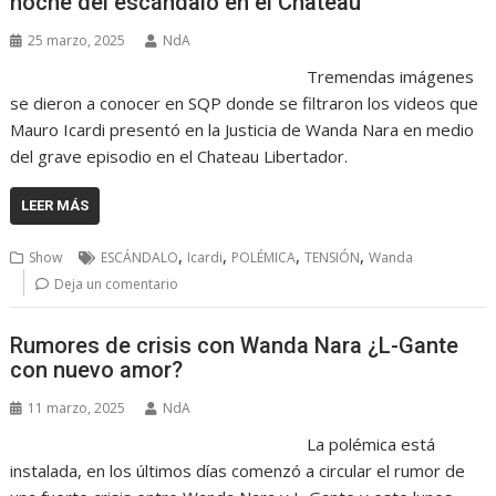
noche del escándalo en el Chateau
25 marzo, 2025
NdA
Tremendas imágenes
se dieron a conocer en SQP donde se filtraron los videos que
Mauro Icardi presentó en la Justicia de Wanda Nara en medio
del grave episodio en el Chateau Libertador.
LEER MÁS
,
,
,
,
Show
ESCÁNDALO
Icardi
POLÉMICA
TENSIÓN
Wanda
Deja un comentario
Rumores de crisis con Wanda Nara ¿L-Gante
con nuevo amor?
11 marzo, 2025
NdA
La polémica está
instalada, en los últimos días comenzó a circular el rumor de