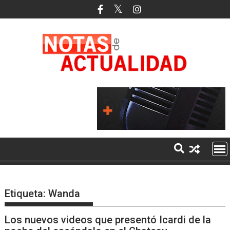
Saltar
al
contenido
Etiqueta:
Wanda
Los nuevos videos que presentó Icardi de la