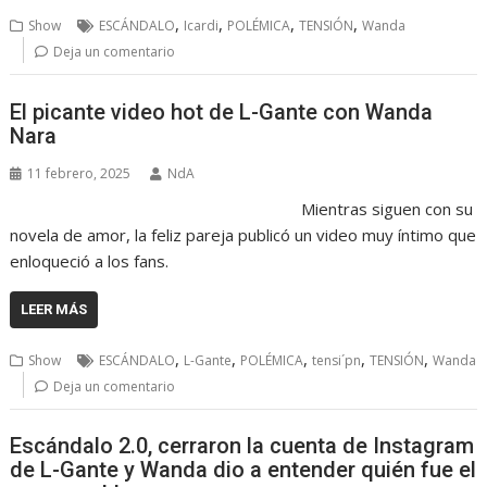
,
,
,
,
Show
ESCÁNDALO
Icardi
POLÉMICA
TENSIÓN
Wanda
Deja un comentario
El picante video hot de L-Gante con Wanda
Nara
11 febrero, 2025
NdA
Mientras siguen con su
novela de amor, la feliz pareja publicó un video muy íntimo que
enloqueció a los fans.
LEER MÁS
,
,
,
,
,
Show
ESCÁNDALO
L-Gante
POLÉMICA
tensi´pn
TENSIÓN
Wanda
Deja un comentario
Escándalo 2.0, cerraron la cuenta de Instagram
de L-Gante y Wanda dio a entender quién fue el