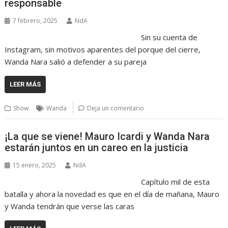
responsable
7 febrero, 2025
NdA
Sin su cuenta de
Instagram, sin motivos aparentes del porque del cierre,
Wanda Nara salió a defender a su pareja
LEER MÁS
Show
Wanda
Deja un comentario
¡La que se viene! Mauro Icardi y Wanda Nara
estarán juntos en un careo en la justicia
15 enero, 2025
NdA
Capítulo mil de esta
batalla y ahora la novedad es que en el día de mañana, Mauro
y Wanda tendrán que verse las caras