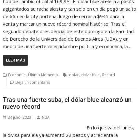
tipo de cambio oficial al 169,9%. El dólar blue acelera a pasos
agigantados su racha alcista y tan solo en un día pegó un salto
de $65 en la city porteña, luego de cerrar a $945 para la
venta y marcar un nuevo récord nominal histórico. Tras el
segundo debate presidencial de este domingo en la Facultad
de Derecho de la Universidad de Buenos Aires (UBA), y en
medio de una fuerte incertidumbre política y económica, la…
LEER MÁS
,
,
,
Economía
Último Momento
dolar
dolar blue
Record
Deja un comentario
Tras una fuerte suba, el dólar blue alcanzó un
nuevo récord
24 julio, 2023
NdA
En lo que va del lunes,
la divisa paralela ya aumentó 22 pesos y acrecienta la