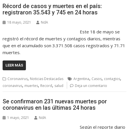
Récord de casos y muertes en el país:
registraron 35.543 y 745 en 24 horas
18 mayo, 2021
NdA
Este 18 de mayo se
registró el récord de muertes y contagios diarios, mientras
que en el acumulado son 3.371.508 casos registrados y 71.71
muertes.
LEER MÁS
,
,
,
,
Coronavirus
Noticias Destacadas
Argentina
Casos
contagios
,
,
,
coronavirus
muertes
Record
salud
Deja un comentario
Se confirmaron 231 nuevas muertes por
coronavirus en las últimas 24 horas
1 mayo, 2021
NdA
Según el reporte diario