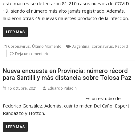
este martes se detectaron 81.210 casos nuevos de COVID-
19, siendo el número más alto jamás registrado. Además,
hubieron otras 49 nuevas muertes producto de la infección.
LEER MÁS
,
,
,
Coronavirus
Último Momento
Argentina
coronavirus
Record
Deja un comentario
Nueva encuesta en Provincia: número récord
para Santilli y más distancia sobre Tolosa Paz
15 octubre, 2021
Eduardo Paladini
Es un estudio de
Federico González. Además, cuánto miden Del Caño, Espert,
Randazzo y Hotton.
LEER MÁS