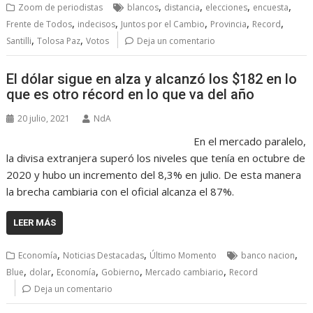
,
,
,
,
Zoom de periodistas
blancos
distancia
elecciones
encuesta
,
,
,
,
,
Frente de Todos
indecisos
Juntos por el Cambio
Provincia
Record
,
,
Santilli
Tolosa Paz
Votos
Deja un comentario
El dólar sigue en alza y alcanzó los $182 en lo
que es otro récord en lo que va del año
20 julio, 2021
NdA
En el mercado paralelo,
la divisa extranjera superó los niveles que tenía en octubre de
2020 y hubo un incremento del 8,3% en julio. De esta manera
la brecha cambiaria con el oficial alcanza el 87%.
LEER MÁS
,
,
,
Economía
Noticias Destacadas
Último Momento
banco nacion
,
,
,
,
,
Blue
dolar
Economía
Gobierno
Mercado cambiario
Record
Deja un comentario