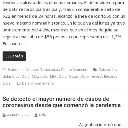
tendencia alcista de las últimas semanas. El dólar blue no para
de batir récords día tras día y, tras un considerable salto de
$22 en menos de 24 horas, alcanzó la línea de los $550 con un
nuevo máximo nominal histórico. En lo que va del lunes ya tuvo
un incremento del 4,2%, mientras que en el mes de julio se
registra una suba de $56 pesos lo que representa un 11,3%.
En cuanto…
LEER MÁS
,
,
,
Economía
Noticias Destacadas
Último Momento
Cotización
,
,
,
,
,
,
dolar blue
Dólar CCL
dólar MEP
Dólar Qatar
Dólar record
Record
Suba
Deja un comentario
Se detectó el mayor número de casos de
coronavirus desde que comenzó la pandemia
4 enero, 2022
NdA
Argentina infirmó que