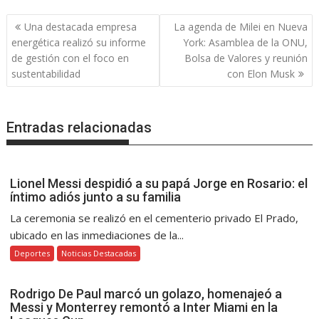
Navegación
Una destacada empresa
La agenda de Milei en Nueva
de
energética realizó su informe
York: Asamblea de la ONU,
entradas
de gestión con el foco en
Bolsa de Valores y reunión
sustentabilidad
con Elon Musk
Entradas relacionadas
Lionel Messi despidió a su papá Jorge en Rosario: el
íntimo adiós junto a su familia
La ceremonia se realizó en el cementerio privado El Prado,
ubicado en las inmediaciones de la...
Deportes
Noticias Destacadas
Rodrigo De Paul marcó un golazo, homenajeó a
Messi y Monterrey remontó a Inter Miami en la