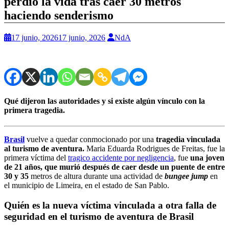
perdió la vida tras caer 30 metros
haciendo senderismo
17 junio, 2026
17 junio, 2026
NdA
Qué dijeron las autoridades y si existe algún vínculo con la
primera tragedia.
Brasil
vuelve a quedar conmocionado por una
tragedia vinculada
al turismo de aventura.
Maria Eduarda Rodrigues de Freitas, fue la
primera víctima del
tragico accidente por negligencia
, fue
una joven
de 21 años, que murió después de caer desde un puente de entre
30 y 35
metros de altura durante una actividad de
bungee jump
en
el municipio de Limeira, en el estado de San Pablo.
Quién es la nueva víctima vinculada a otra falla de
seguridad en el turismo de aventura de Brasil