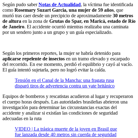
Según pudo saber
Notas de Actualidad
, la víctima fue identificada
como
Rosemary Suzart Garcia, una mujer de 59 años
, que
murió tras caer desde un precipicio de aproximadamente
30 metros
de altura
en la zona de
Grutas do Spar, en Maricá, estado de Río
de Janeiro
. El accidente ocurrió mientras realizaba una caminata
por un sendero junto a un grupo y un guía especializado.
Según los primeros reportes, la mujer se habría detenido para
aplicarse repelente de insectos
en un tramo elevado y escarpado
del recorrido. En ese momento, perdió el equilibrio y cayó al vacío.
El guía intentó sujetarla, pero no logró evitar la caída.
Tensión en el Canal de la Mancha: una fragata rusa
disparó tiros de advertencia contra un yate británico
Equipos de bomberos y rescatistas acudieron al lugar y recuperaron
el cuerpo horas después. Las autoridades brasileñas abrieron una
investigación para determinar las circunstancias exactas del
accidente y analizar si existían las condiciones de seguridad
adecuadas en la ruta
VIDEO | La trágica muerte de la joven en Brasil que
fue lanzada desde 40 metros sin cuerda de seguridad