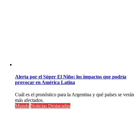
Alerta por el Súper El Niño: los impactos que podría
provocar en América Latina
Cuál es el pronóstico para la Argentina y qué países se verán
más afectados.
Mundo
Noticias Destacadas