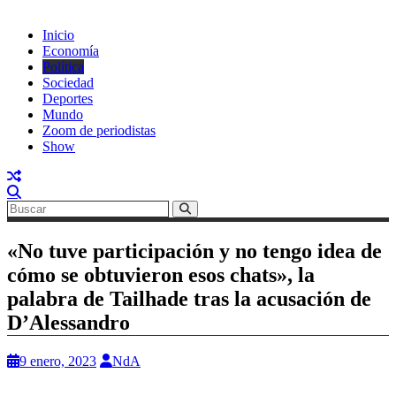
Inicio
Economía
Política
Sociedad
Deportes
Mundo
Zoom de periodistas
Show
«No tuve participación y no tengo idea de
cómo se obtuvieron esos chats», la
palabra de Tailhade tras la acusación de
D’Alessandro
9 enero, 2023
NdA