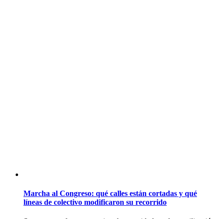
Marcha al Congreso: qué calles están cortadas y qué
líneas de colectivo modificaron su recorrido