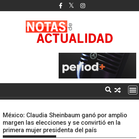
Saltar
al
contenido
México: Claudia Sheinbaum ganó por amplio
margen las elecciones y se convirtió en la
primera mujer presidenta del país