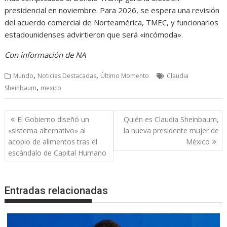
presidencial en noviembre. Para 2026, se espera una revisión
del acuerdo comercial de Norteamérica, TMEC, y funcionarios
estadounidenses advirtieron que será «incómoda».
Con información de NA
,
,
Mundo
Noticias Destacadas
Último Momento
Claudia
,
Sheinbaum
mexico
Navegación
El Gobierno diseñó un
Quién es Claudia Sheinbaum,
de
«sistema alternativo» al
la nueva presidente mujer de
entradas
acopio de alimentos tras el
México
escándalo de Capital Humano
Entradas relacionadas