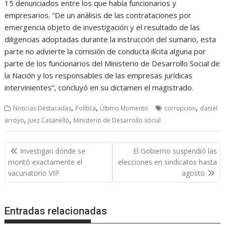
15 denunciados entre los que había funcionarios y
empresarios. “De un análisis de las contrataciones por
emergencia objeto de investigación y el resultado de las
diligencias adoptadas durante la instrucción del sumario, esta
parte no advierte la comisión de conducta ilícita alguna por
parte de los funcionarios del Ministerio de Desarrollo Social de
la Nación y los responsables de las empresas jurídicas
intervinientes”, concluyó en su dictamen el magistrado.
,
,
,
Noticias Destacadas
Política
Último Momento
corrupcion
daniel
,
,
arroyo
Juez Casanello
Ministerio de Desarrollo social
Navegación
Investigan dónde se
El Gobierno suspendió las
de
montó exactamente el
elecciones en sindicatos hasta
entradas
vacunatorio VIP
agosto
Entradas relacionadas