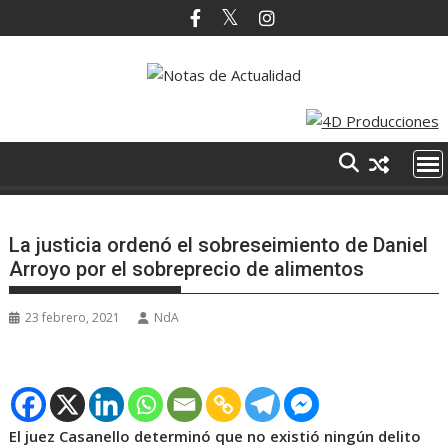
Saltar
al
contenido
La justicia ordenó el sobreseimiento de Daniel
Arroyo por el sobreprecio de alimentos
23 febrero, 2021
NdA
El juez Casanello determinó que no existió ningún delito