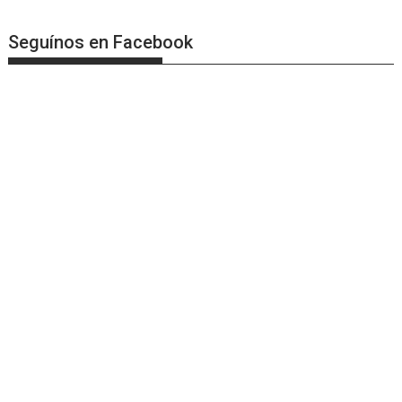
Seguínos en Facebook