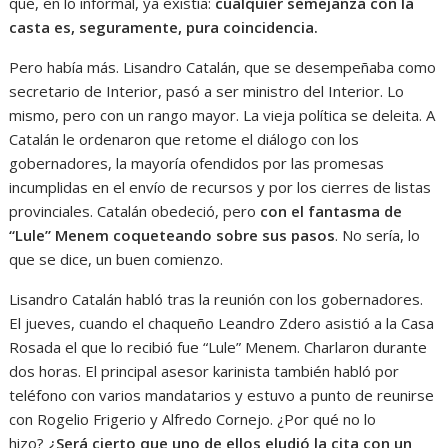
que, en lo informal, ya existía:
cualquier semejanza con la
casta es, seguramente, pura coincidencia.
Pero había más. Lisandro Catalán, que se desempeñaba como
secretario de Interior, pasó a ser ministro del Interior. Lo
mismo, pero con un rango mayor. La vieja política se deleita. A
Catalán le ordenaron que retome el diálogo con los
gobernadores, la mayoría ofendidos por las promesas
incumplidas en el envío de recursos y por los cierres de listas
provinciales. Catalán obedeció, pero
con el fantasma de
“Lule” Menem coqueteando sobre sus pasos
. No sería, lo
que se dice, un buen comienzo.
Lisandro Catalán habló tras la reunión con los gobernadores.
El jueves, cuando el chaqueño Leandro Zdero asistió a la Casa
Rosada el que lo recibió fue “Lule” Menem. Charlaron durante
dos horas. El principal asesor karinista también habló por
teléfono con varios mandatarios y estuvo a punto de reunirse
con Rogelio Frigerio y Alfredo Cornejo. ¿Por qué no lo
hizo?
¿Será cierto que uno de ellos eludió la cita con un