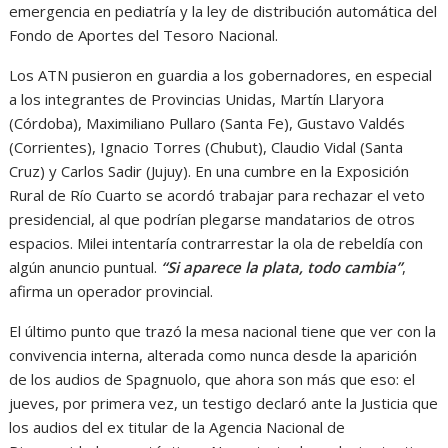
emergencia en pediatría y la ley de distribución automática del
Fondo de Aportes del Tesoro Nacional.
Los ATN pusieron en guardia a los gobernadores, en especial
a los integrantes de Provincias Unidas, Martín Llaryora
(Córdoba), Maximiliano Pullaro (Santa Fe), Gustavo Valdés
(Corrientes), Ignacio Torres (Chubut), Claudio Vidal (Santa
Cruz) y Carlos Sadir (Jujuy). En una cumbre en la Exposición
Rural de Río Cuarto se acordó trabajar para rechazar el veto
presidencial, al que podrían plegarse mandatarios de otros
espacios. Milei intentaría contrarrestar la ola de rebeldía con
algún anuncio puntual.
“Si aparece la plata, todo cambia”
,
afirma un operador provincial.
El último punto que trazó la mesa nacional tiene que ver con la
convivencia interna, alterada como nunca desde la aparición
de los audios de Spagnuolo, que ahora son más que eso: el
jueves, por primera vez, un testigo declaró ante la Justicia que
los audios del ex titular de la Agencia Nacional de