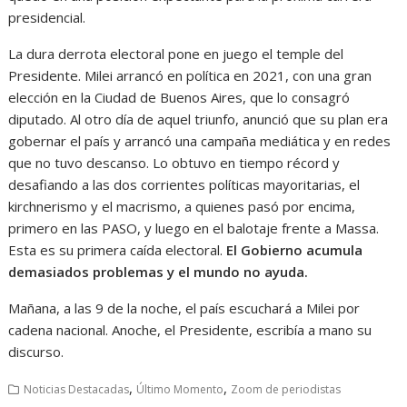
presidencial.
La dura derrota electoral pone en juego el temple del
Presidente. Milei arrancó en política en 2021, con una gran
elección en la Ciudad de Buenos Aires, que lo consagró
diputado. Al otro día de aquel triunfo, anunció que su plan era
gobernar el país y arrancó una campaña mediática y en redes
que no tuvo descanso. Lo obtuvo en tiempo récord y
desafiando a las dos corrientes políticas mayoritarias, el
kirchnerismo y el macrismo, a quienes pasó por encima,
primero en las PASO, y luego en el balotaje frente a Massa.
Esta es su primera caída electoral.
El Gobierno acumula
demasiados problemas y el mundo no ayuda.
Mañana, a las 9 de la noche, el país escuchará a Milei por
cadena nacional. Anoche, el Presidente, escribía a mano su
discurso.
,
,
Noticias Destacadas
Último Momento
Zoom de periodistas