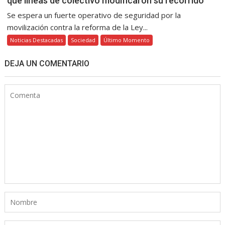
qué líneas de colectivo modificaron su recorrido
Se espera un fuerte operativo de seguridad por la
movilización contra la reforma de la Ley...
Noticias Destacadas
Sociedad
Último Momento
DEJA UN COMENTARIO