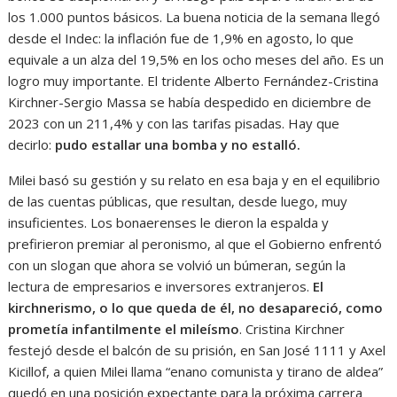
los 1.000 puntos básicos. La buena noticia de la semana llegó
desde el Indec: la inflación fue de 1,9% en agosto, lo que
equivale a un alza del 19,5% en los ocho meses del año. Es un
logro muy importante. El tridente Alberto Fernández-Cristina
Kirchner-Sergio Massa se había despedido en diciembre de
2023 con un 211,4% y con las tarifas pisadas. Hay que
decirlo:
pudo estallar una bomba y no estalló.
Milei basó su gestión y su relato en esa baja y en el equilibrio
de las cuentas públicas, que resultan, desde luego, muy
insuficientes. Los bonaerenses le dieron la espalda y
prefirieron premiar al peronismo, al que el Gobierno enfrentó
con un slogan que ahora se volvió un búmeran, según la
lectura de empresarios e inversores extranjeros.
El
kirchnerismo, o lo que queda de él, no desapareció, como
prometía infantilmente el mileísmo
. Cristina Kirchner
festejó desde el balcón de su prisión, en San José 1111 y Axel
Kicillof, a quien Milei llama “enano comunista y tirano de aldea”
quedó en una posición expectante para la próxima carrera