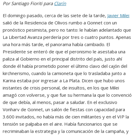
Por Santiago Fioriti para
Clarín
El domingo pasado, cerca de las siete de la tarde,
Javier Milei
salió de la Residencia de Olivos rumbo a Gonnet con un
pronóstico pesimista, pero no tanto: le habían adelantado que
La Libertad Avanza perdería por tres o cuatro puntos. Apenas
una hora más tarde, el panorama había cambiado. El
Presidente se enteró de que el peronismo le asestaba una
paliza al Gobierno en el principal distrito del país, justo ahí
donde él había prometido poner el último clavo del cajón del
kirchnerismo, cuando la camioneta que lo trasladaba junto a
Karina estaba por ingresar a La Plata. Dicen que hubo unos
instantes de crisis personal, de insultos, en los que Milei
amagó con volverse, y que fue su hermana la que lo convenció
de que debía, al menos, pasar a saludar. En el exclusivo
Vonharv de Gonnet, un salón de fiestas con capacidad para
3.600 invitados, no había más de cien militantes y en el VIP la
tensión se palpaba en el aire. Había funcionarios que se
recriminaban la estrategia y la comunicación de la campaña, y