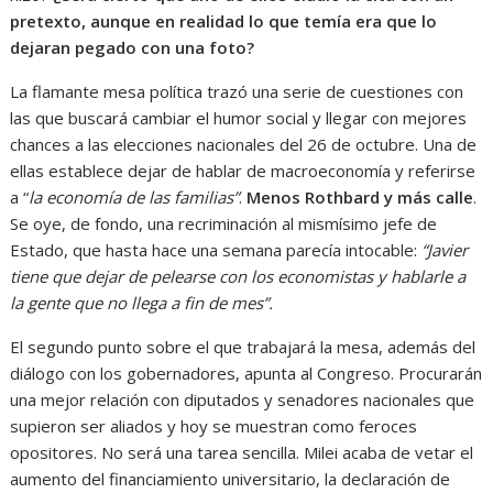
pretexto, aunque en realidad lo que temía era que lo
dejaran pegado con una foto?
La flamante mesa política trazó una serie de cuestiones con
las que buscará cambiar el humor social y llegar con mejores
chances a las elecciones nacionales del 26 de octubre. Una de
ellas establece dejar de hablar de macroeconomía y referirse
a “
la economía de las familias”
.
Menos Rothbard y más calle
.
Se oye, de fondo, una recriminación al mismísimo jefe de
Estado, que hasta hace una semana parecía intocable:
“Javier
tiene que dejar de pelearse con los economistas y hablarle a
la gente que no llega a fin de mes”.
El segundo punto sobre el que trabajará la mesa, además del
diálogo con los gobernadores, apunta al Congreso. Procurarán
una mejor relación con diputados y senadores nacionales que
supieron ser aliados y hoy se muestran como feroces
opositores. No será una tarea sencilla. Milei acaba de vetar el
aumento del financiamiento universitario, la declaración de