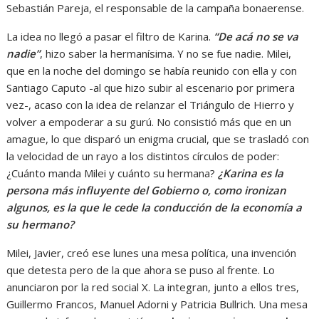
Sebastián Pareja, el responsable de la campaña bonaerense.
La idea no llegó a pasar el filtro de Karina.
“De acá no se va
nadie”
, hizo saber la hermanísima. Y no se fue nadie. Milei,
que en la noche del domingo se había reunido con ella y con
Santiago Caputo -al que hizo subir al escenario por primera
vez-, acaso con la idea de relanzar el Triángulo de Hierro y
volver a empoderar a su gurú. No consistió más que en un
amague, lo que disparó un enigma crucial, que se trasladó con
la velocidad de un rayo a los distintos círculos de poder:
¿Cuánto manda Milei y cuánto su hermana?
¿Karina es la
persona más influyente del Gobierno o, como ironizan
algunos, es la que le cede la conducción de la economía a
su hermano?
Milei, Javier, creó ese lunes una mesa política, una invención
que detesta pero de la que ahora se puso al frente. Lo
anunciaron por la red social X. La integran, junto a ellos tres,
Guillermo Francos, Manuel Adorni y Patricia Bullrich. Una mesa