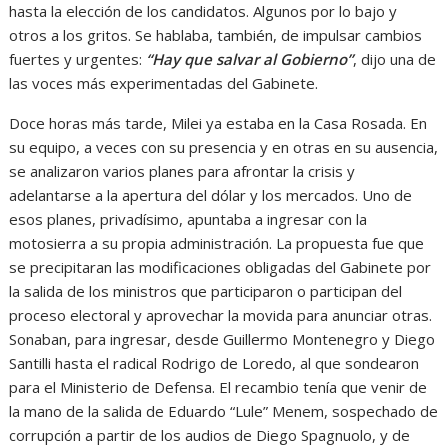
hasta la elección de los candidatos. Algunos por lo bajo y
otros a los gritos. Se hablaba, también, de impulsar cambios
fuertes y urgentes:
“Hay que salvar al Gobierno”
, dijo una de
las voces más experimentadas del Gabinete.
Doce horas más tarde, Milei ya estaba en la Casa Rosada. En
su equipo, a veces con su presencia y en otras en su ausencia,
se analizaron varios planes para afrontar la crisis y
adelantarse a la apertura del dólar y los mercados. Uno de
esos planes, privadísimo, apuntaba a ingresar con la
motosierra a su propia administración. La propuesta fue que
se precipitaran las modificaciones obligadas del Gabinete por
la salida de los ministros que participaron o participan del
proceso electoral y aprovechar la movida para anunciar otras.
Sonaban, para ingresar, desde Guillermo Montenegro y Diego
Santilli hasta el radical Rodrigo de Loredo, al que sondearon
para el Ministerio de Defensa. El recambio tenía que venir de
la mano de la salida de Eduardo “Lule” Menem, sospechado de
corrupción a partir de los audios de Diego Spagnuolo, y de