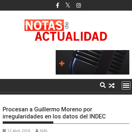
Saltar
al
contenido
Procesan a Guillermo Moreno por
irregularidades en los datos del INDEC
12 abril, 2018
NdA