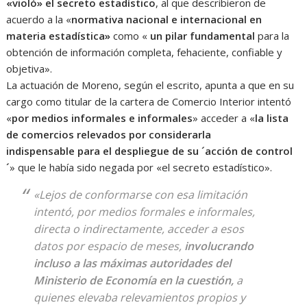
«violó» el secreto estadístico
, al que describieron de
acuerdo a la «
normativa nacional e internacional en
materia estadística»
como «
un pilar fundamental
para la
obtención de información completa, fehaciente, confiable y
objetiva».
La actuación de Moreno, según el escrito, apunta a que en su
cargo como titular de la cartera de Comercio Interior intentó
«
por medios informales e informales
» acceder a «
la lista
de comercios relevados por considerarla
indispensable para el despliegue de su ´acción de control
´
» que le había sido negada por «el secreto estadístico».
«Lejos de conformarse con esa limitación
intentó, por medios formales e informales,
directa o indirectamente, acceder a esos
datos por espacio de meses,
involucrando
incluso a las máximas autoridades del
Ministerio de Economía en la cuestión,
a
quienes elevaba relevamientos propios y