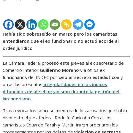
Había sido sobreseído en marzo pero los camaristas
entendieron que el ex funcionario no actuó acorde al
orden jurídico
La Cámara Federal procesó este jueves al ex secretario de
Comercio Interior
Guillermo Moreno
y a otros ex
funcionarios del INDEC por «
violar secreto estadístico»
y
otras las presuntas
irregularidades en los índices
difundidos desde el organismo durante la gestión del
kirchnerismo.
Tras revocar los sobreseimientos de los acusados que había
dispuesto el juez federal Rodolfo Canicoba Corral, los
camaristas Eduardo
Farah
y Martín
Irurzn
ordenaron los
procesamientos por los delitos de
violación de secretos,