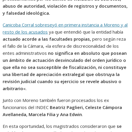
abuso de autoridad, violación de registros y documentos,
y falsedad ideológica.
Canicoba Corral sobreseyó en primera instancia a Moreno y al
resto de los acusados
ya que entendió que la entidad había
actuado acorde a las facultades propias,
pero según reza
el fallo de la Cámara, «la esfera de discrecionalidad de los
entes administrativos
no significa en absoluto que posean
un ámbito de actuación desvinculado del orden jurídico o
que ella no sea susceptible de fiscalización, ni constituye
una libertad de apreciación extralegal que obstruya la
revisión judicial cuando su ejercicio se revele abusivo o
arbitrario
«.
Junto con Moreno también fueron procesados los ex
funcionarios del INDEC
Beatriz Paglieri, Celeste Cámpora
Avellaneda, Marcela Filia y Ana Edwin
.
En esta oportunidad, los magistrados consideraron que
se