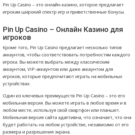
Pin Up Casino – это онлайн-казино, которое предлагает
игрокам широкий спектр игр и приветственные бонусы.
Pin Up Casino – Онлайн Казино для
игроков
Кроме того, Pin Up Casino предлагает несколько типов
аккаунтов, чтобы соответствовать потребностям каждого
игрока. Вы можете выбрать между классическим
аккаунтом, VIP-аккаунтом или даже аккаунтом для
игроков, которые предпочитают играть на мобильных
устройствах.
Один из ключевых преимуществ Pin Up Casino – это его
мобильная версия. Вы можете играть в любое время и в
любом месте, используя свой смартфон или планшет.
Мобильная версия сайта адаптивна, что означает, что она
будет работать на любом устройстве, независимо от его
размера и разрешения экрана.