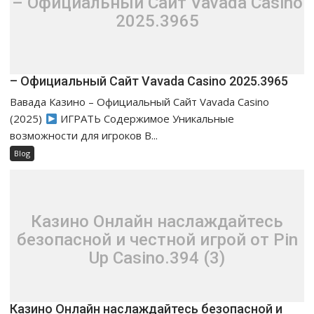
– Официальный Сайт Vavada Casino
2025.3965
– Официальный Сайт Vavada Casino 2025.3965
Вавада Казино – Официальный Сайт Vavada Casino
(2025)
ИГРАТЬ Содержимое Уникальные
возможности для игроков В...
Blog
Казино Онлайн наслаждайтесь
безопасной и честной игрой от Pin
Up Casino.394 (3)
Казино Онлайн наслаждайтесь безопасной и