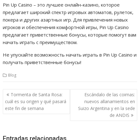
Pin Up Casino – это лучшее онлайн-казино, которое
предлагает широкий спектр игровых автоматов, рулеток,
покера и других азартных игр. Для привлечения новых
игроков и обеспечения комфортной игры, Pin Up Casino
предлагает приветственные бонусы, которые помогут вам
начать играть с преимуществом.
Не упускайте возможность начать играть в Pin Up Casino и
получать приветственные бонусы!
Blog
Navegación
Tormenta de Santa Rosa:
Escándalo de las coimas:
de
cuál es su origen y qué pasará
nuevos allanamientos en
entradas
este fin de semana
Suizo Argentina y en la sede
de ANDIS
Entradas relacionadas