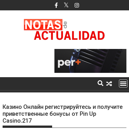
Saltar
al
contenido
Казино Онлайн регистрируйтесь и получите
приветственные бонусы от Pin Up
Casino.217