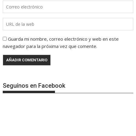
Guarda mi nombre, correo electrónico y web en este
navegador para la próxima vez que comente.
Seguínos en Facebook