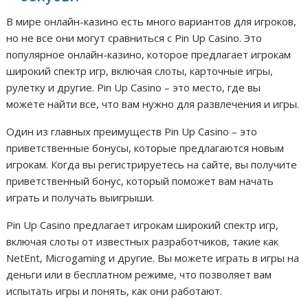
В мире онлайн-казино есть много вариантов для игроков,
но не все они могут сравниться с Pin Up Casino. Это
популярное онлайн-казино, которое предлагает игрокам
широкий спектр игр, включая слоты, карточные игры,
рулетку и другие. Pin Up Casino – это место, где вы
можете найти все, что вам нужно для развлечения и игры.
Один из главных преимуществ Pin Up Casino – это
приветственные бонусы, которые предлагаются новым
игрокам. Когда вы регистрируетесь на сайте, вы получите
приветственный бонус, который поможет вам начать
играть и получать выигрыши.
Pin Up Casino предлагает игрокам широкий спектр игр,
включая слоты от известных разработчиков, такие как
NetEnt, Microgaming и другие. Вы можете играть в игры на
деньги или в бесплатном режиме, что позволяет вам
испытать игры и понять, как они работают.