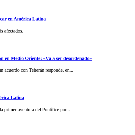
ocar en América Latina
ás afectados.
ión en Medio Oriente: «Va a ser desordenado»
un acuerdo con Teherán responde, en...
érica Latina
a primer aventura del Pontífice por...