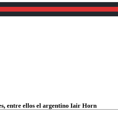
gosto de 2026
, entre ellos el argentino Iair Horn