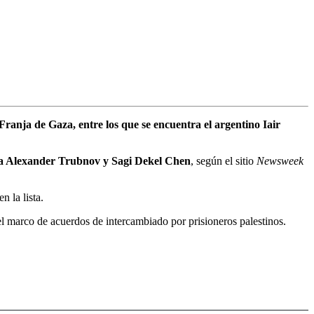
ranja de Gaza, entre los que se encuentra el argentino Iair
sha Alexander Trubnov y Sagi Dekel Chen
, según el sitio
Newsweek
n la lista.
l marco de acuerdos de intercambiado por prisioneros palestinos.