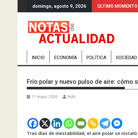
Saltar
domingo, agosto 9, 2026
ÚLTIMO MOMENTO
al
contenido
INICIO
ECONOMÍA
POLÍTICA
SOCIEDAD
Frío polar y nuevo pulso de aire: cómo
11 mayo, 2026
NdA
Tras días de inestabilidad, el aire polar se instaló