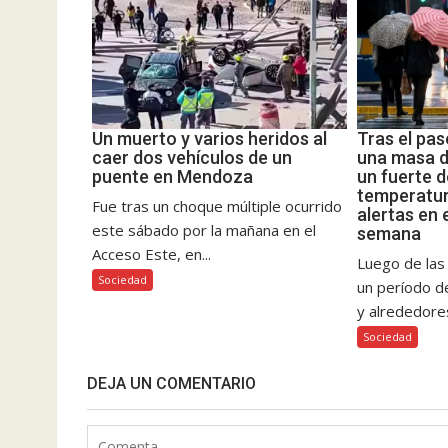
Un muerto y varios heridos al
Tras el pas
caer dos vehículos de un
una masa d
puente en Mendoza
un fuerte 
temperatur
Fue tras un choque múltiple ocurrido
alertas en e
este sábado por la mañana en el
semana
Acceso Este, en...
Luego de las i
Sociedad
un período d
y alrededores
Sociedad
DEJA UN COMENTARIO