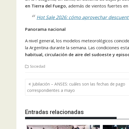
en Tierra del Fuego
, además de vientos fuertes en
Hot Sale 2026: cómo aprovechar descuento
Panorama nacional
A nivel general, los modelos meteorológicos coincide
la Argentina durante la semana. Las condiciones est
habitual, circulación de aire del sudoeste y epis
Sociedad
Navegación
Jubilación – ANSES: cuáles son las fechas de pago
de
correspondientes a mayo
entradas
Entradas relacionadas