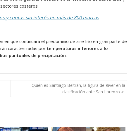
 sectores costeros.
s y cuotas sin interés en más de 800 marcas
n en que continuará el predominio de aire frío en gran parte de
arán caracterizadas por
temperaturas inferiores a lo
odios puntuales de precipitación
.
Quién es Santiago Beltrán, la figura de River en la
clasificación ante San Lorenzo