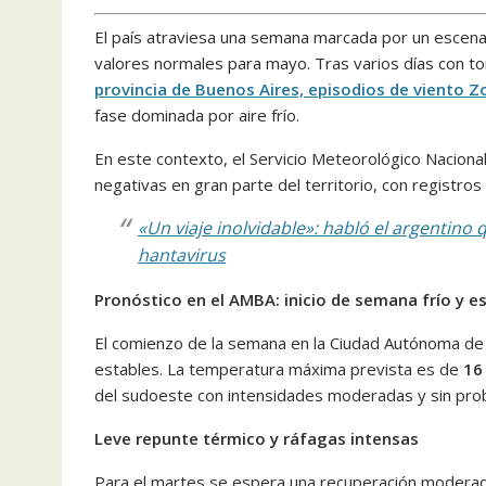
El país atraviesa una semana marcada por un escena
valores normales para mayo. Tras varios días con 
provincia de Buenos Aires, episodios de viento Z
fase dominada por aire frío.
En este contexto, el
Servicio Meteorológico Naciona
negativas en gran parte del territorio, con registro
«Un viaje inolvidable»: habló el argentin
hantavirus
Pronóstico en el AMBA: inicio de semana frío y e
El comienzo de la semana en la
Ciudad Autónoma de
estables. La temperatura máxima prevista es de
16
del sudoeste con intensidades moderadas y sin proba
Leve repunte térmico y ráfagas intensas
Para el martes se espera una recuperación modera