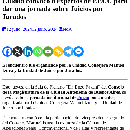
Ciudad convocó a expertos de EEUU para
dar una jornada sobre Juicios por
Jurados
12 julio, 2024
12 julio, 2024
NdA
El encuentro fue organizado por la Unidad Consejera Manuel
Izura y la Unidad de Juicio por Jurados.
Este jueves, en la Sala de Plenario “Dr. Enzo Pagani” del
Consejo
de la Magistratura de la Ciudad Autónoma de Buenos Aires
, se
llevó a cabo la
jornada institucional de
Juicio
por Jurados
,
organizada por la Unidad Consejera Manuel Izura y la Unidad de
Juicio por Jurados.
El encuentro contó con la participación del vicepresidente segundo
del Consejo,
Manuel Izura
, la ex jueza de la Cámara de
Apelaciones Penal, Contravencional y de Faltas y representante de