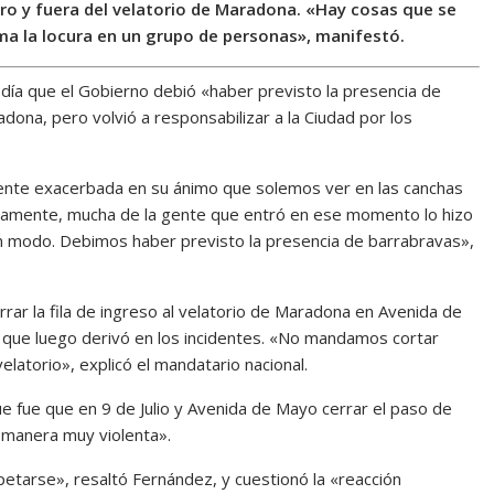
tro y fuera del velatorio de Maradona. «Hay cosas que se
a la locura en un grupo de personas», manifestó.
día que el Gobierno debió «haber previsto la presencia de
ona, pero volvió a responsabilizar a la Ciudad por los
gente exacerbada en su ánimo que solemos ver en las canchas
bviamente, mucha de la gente que entró en ese momento lo hizo
ún modo. Debimos haber previsto la presencia de barrabravas»,
rrar la fila de ingreso al velatorio de Maradona en Avenida de
ón que luego derivó en los incidentes. «No mandamos cortar
latorio», explicó el mandatario nacional.
ue fue que en 9 de Julio y Avenida de Mayo cerrar el paso de
a manera muy violenta».
etarse», resaltó Fernández, y cuestionó la «reacción