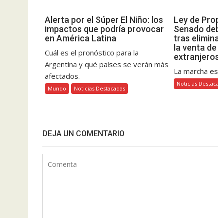
Alerta por el Súper El Niño: los
Ley de Prop
impactos que podría provocar
Senado deb
en América Latina
tras elimin
la venta de
Cuál es el pronóstico para la
extranjero
Argentina y qué países se verán más
La marcha es
afectados.
Noticias Destac
Mundo
Noticias Destacadas
DEJA UN COMENTARIO