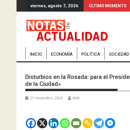
Saltar
viernes, agosto 7, 2026
ÚLTIMO MOMENTO
al
contenido
INICIO
ECONOMÍA
POLÍTICA
SOCIEDAD
Disturbios en la Rosada: para el Presid
de la Ciudad»
27 noviembre, 2020
NdA