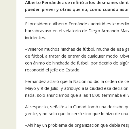
Alberto Fernández se refirió a los desmanes den
pueden prever y otras que no, como cuando asom
El presidente Alberto Fernández admitió este medio
barrabravas» en el velatorio de Diego Armando Marad
incidentes.
«Vinieron muchos hinchas de fútbol, mucha de esa 
de fútbol, a tratar de entrar de cualquier modo. O
con ánimo de hinchada de futbol, por decirlo de alg
reconoció el jefe de Estado.
Fernández aclaró que la Nación no dio la orden de ce
Mayo y 9 de Julio, y atribuyó a la Ciudad esa decisi
nada, solo anunciamos que a las 16:00 terminaba el ve
Al respecto, señaló: «La Ciudad tomó una decisión q
gente, y no solo que lo cerró sino que lo hizo de un
«Ahí hay un problema de organización que debía resp