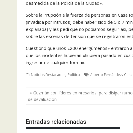
desmedida de la Policía de la Ciudad».
Sobre la irrupción a la fuerza de personas en Casa 
(invadida por intrusos) debe haber sido de 5 o 7 min
explanada) y les pedí que no podíamos seguir así, pe
sobre las escenas de tensión que se registraron es
Cuestionó que unos «200 energúmenos» entraron a la
que los incidentes hubieran «hubiera pasado en cual
ingresar de cualquier forma».
,
,
Noticias Destacadas
Política
Alberto Fernández
Casa
Navegación
Guzmán con líderes empresarios, para disipar rumo
de
de devaluación
entradas
Entradas relacionadas