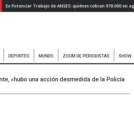
Ex Potenciar Trabajo de ANSES: quiénes cobran $78.000 en a
DEPORTES
MUNDO
ZOOM DE PERIODISTAS
SHOW
ente, «hubo una acción desmedida de la Policía