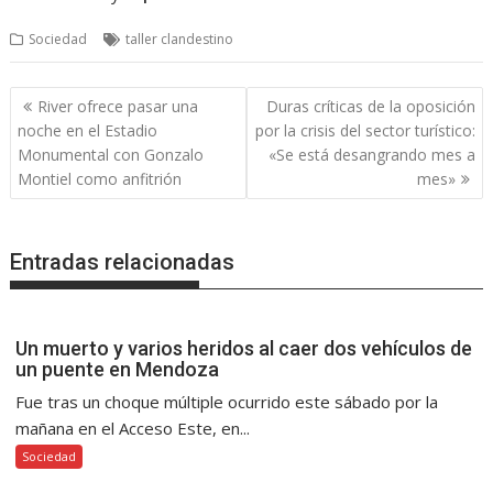
Sociedad
taller clandestino
Navegación
River ofrece pasar una
Duras críticas de la oposición
de
noche en el Estadio
por la crisis del sector turístico:
entradas
Monumental con Gonzalo
«Se está desangrando mes a
Montiel como anfitrión
mes»
Entradas relacionadas
Un muerto y varios heridos al caer dos vehículos de
un puente en Mendoza
Fue tras un choque múltiple ocurrido este sábado por la
mañana en el Acceso Este, en...
Sociedad