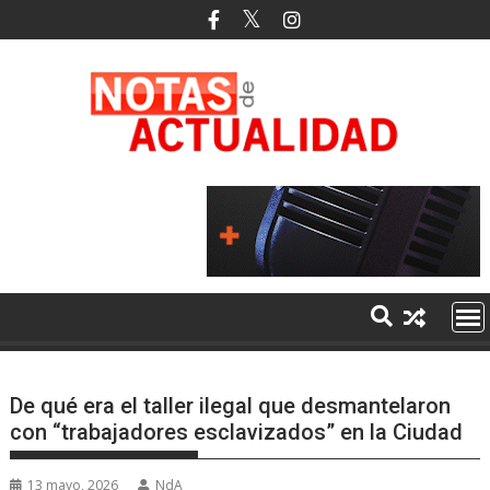
Saltar
al
contenido
De qué era el taller ilegal que desmantelaron
con “trabajadores esclavizados” en la Ciudad
13 mayo, 2026
NdA