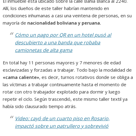
El inmueble está ubicado sobre la calle Bahía Blanca al 2240.
Allí, los dueños de este taller habrían mantenido en
condiciones inhumanas a casi una veintena de personas, en su
mayoría de
nacionalidad boliviana y peruana.
Cómo un pago por QR en un hotel pusó al
descubierto a una banda que robaba
camionetas de alta gama
En total hay 11 personas mayores y 7 menores de edad
esclavizadas y forzadas a trabajar. Todo bajo la modalidad de
«cama caliente»
, es decir, turnos rotativos donde se obliga a
las víctimas a trabajar continuamente hasta el momento de
rotar con otro trabajador explotado para dormir y luego
repetir el ciclo. Según trascendió, este mismo taller textil ya
había sido clausurado tiempo atrás.
Video: cayó de un cuarto piso en Rosario,
impactó sobre un patrullero y sobrevivió