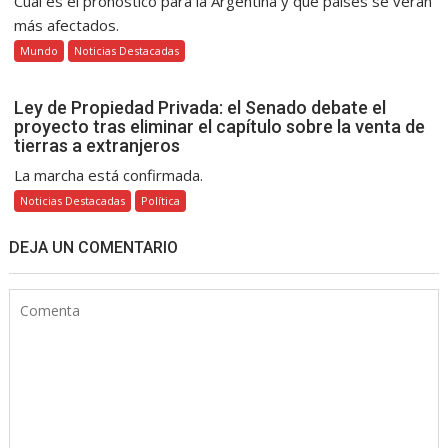
Cuál es el pronóstico para la Argentina y qué países se verán
más afectados.
Mundo
Noticias Destacadas
Ley de Propiedad Privada: el Senado debate el
proyecto tras eliminar el capítulo sobre la venta de
tierras a extranjeros
La marcha está confirmada.
Noticias Destacadas
Política
DEJA UN COMENTARIO