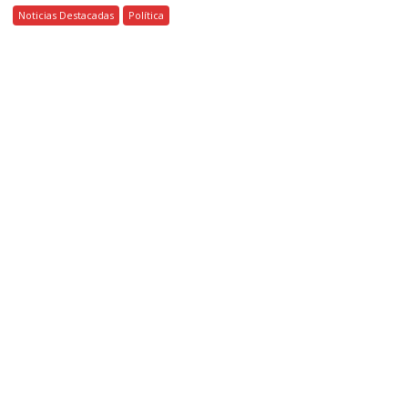
Noticias Destacadas
Política