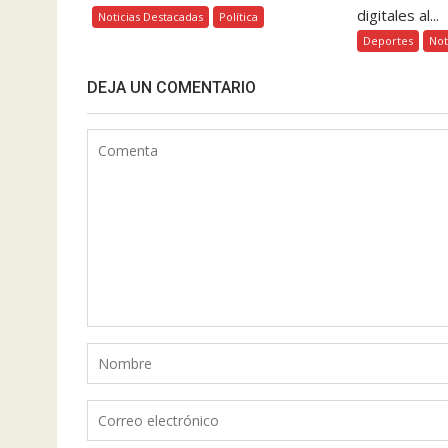
digitales al...
Noticias Destacadas
Política
Deportes
Not
DEJA UN COMENTARIO