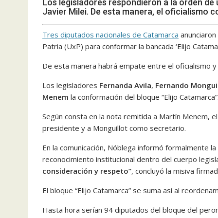
Los legisladores respondieron a la orden de
Javier Milei. De esta manera, el oficialismo 
Tres diputados nacionales de Catamarca
anunciaron 
Patria (UxP) para conformar la bancada ‘Elijo Catam
De esta manera habrá empate entre el oficialismo y 
Los legisladores
Fernanda Avila
,
Fernando Monguil
Menem
la conformación del bloque “Elijo Catamarca”
Según consta en la nota remitida a Martín Menem, 
presidente y a Monguillot como secretario.
En la comunicación, Nóblega informó formalmente la 
reconocimiento institucional dentro del cuerpo legisla
consideración y respeto”
, concluyó la misiva firma
El bloque “Elijo Catamarca” se suma así al reordenam
Hasta hora serían 94 diputados del bloque del pero