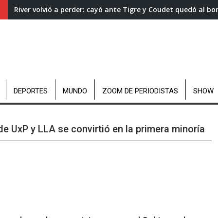
River volvió a perder: cayó ante Tigre y Coudet quedó al bo
DEPORTES
MUNDO
ZOOM DE PERIODISTAS
SHOW
e UxP y LLA se convirtió en la primera minoría