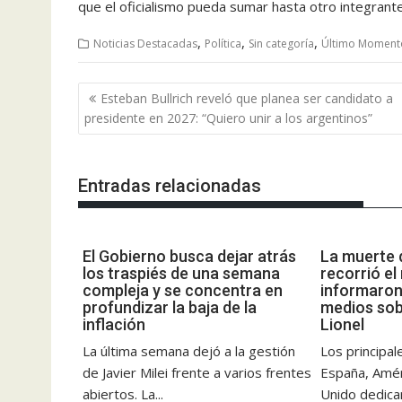
que el oficialismo pueda sumar hasta otro integrante
,
,
,
Noticias Destacadas
Política
Sin categoría
Último Moment
Navegación
Esteban Bullrich reveló que planea ser candidato a
de
presidente en 2027: “Quiero unir a los argentinos”
entradas
Entradas relacionadas
El Gobierno busca dejar atrás
La muerte 
los traspiés de una semana
recorrió el
compleja y se concentra en
informaron 
profundizar la baja de la
medios sob
inflación
Lionel
La última semana dejó a la gestión
Los principal
de Javier Milei frente a varios frentes
España, Améri
abiertos. La...
Unido dedica