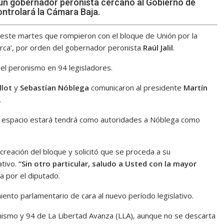
 un gobernador peronista cercano al Gobierno de
controlará la Cámara Baja.
este martes que rompieron con el bloque de Unión por la
arca’, por orden del gobernador peronista
Raúl Jalil
.
el peronismo en 94 legisladores.
lot
y
Sebastían Nóblega
comunicaron al presidente
Martín
.
el espacio estará tendrá como autoridades a Nóblega como
creación del bloque y solicitó que se proceda a su
tivo.
“Sin otro particular, saludo a Usted con la mayor
da por el diputado.
iento parlamentario de cara al nuevo período legislativo.
nismo y 94 de La Libertad Avanza (LLA), aunque no se descarta