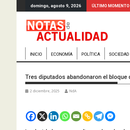
Saltar
domingo, agosto 9, 2026
ÚLTIMO MOMENTO
al
contenido
INICIO
ECONOMÍA
POLÍTICA
SOCIEDAD
Tres diputados abandonaron el bloque d
2 diciembre, 2025
NdA