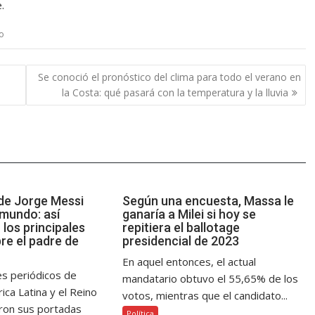
.
o
Se conoció el pronóstico del clima para todo el verano en
la Costa: qué pasará con la temperatura y la lluvia
de Jorge Messi
Según una encuesta, Massa le
 mundo: así
ganaría a Milei si hoy se
los principales
repitiera el ballotage
re el padre de
presidencial de 2023
En aquel entonces, el actual
es periódicos de
mandatario obtuvo el 55,65% de los
ca Latina y el Reino
votos, mientras que el candidato...
ron sus portadas
Política