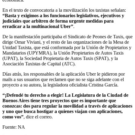
En el texto de convocatoria a la movilización los taxistas señalan:
“Basta y exigimos a los funcionarios legislativos, ejecutivos y
judiciales que arbitren de forma urgente medidas para
erradicar a la multinacional Uber”
.
De la manifestación participaba el Sindicato de Peones de Taxis, que
dirige Omar Viviani, y el resto de las organizaciones de la Mesa de
Unidad Taxista, que está conformada por la Unión de Propietarios y
Mandatarios (UPYMRA), la Unión Propietarios de Autos Taxis
(UPAT), la Sociedad Propietaria de Autos Taxis (SPAT), y la
Asociación Taxistas de Capital (ATC).
Días atrás, los responsables de la aplicación Uber le pidieron por
mails a sus usuarios que reclamen que no se siga adelante con el
proyecto a su autora, la legisladora oficialista Cristina García.
“¡Defendé tu derecho a elegir! La Legislatura de la Ciudad de
Buenos Aires tiene tres proyectos que es importante que
conozcas: dos para regular la movilidad a través de aplicaciones
y uno que busca hostigar a quienes viajan con aplicaciones,
como vos”
, dice el correo.
Fuente: NA