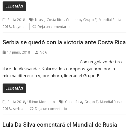
LEER MÁS
,
,
,
,
Rusia 2018
brasil
Costa Rica
Coutinho
Grupo E
Mundial Rusia
,
2018
Neymar
Deja un comentario
Serbia se quedó con la victoria ante Costa Rica
17 junio, 2018
NdA
Con un golazo de tiro
libre de Aleksandar Kolarov, los europeos ganaron por la
mínima diferencia y, por ahora, lideran el Grupo E.
LEER MÁS
,
,
,
Rusia 2018
Último Momento
Costa Rica
Grupo E
Mundial Rusia
,
2018
serbia
Deja un comentario
Lula Da Silva comentará el Mundial de Rusia