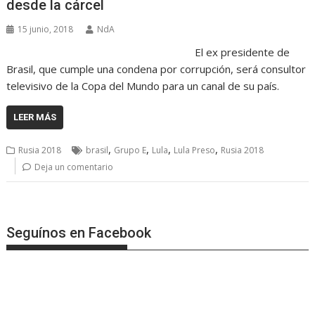
desde la cárcel
15 junio, 2018
NdA
El ex presidente de
Brasil, que cumple una condena por corrupción, será consultor
televisivo de la Copa del Mundo para un canal de su país.
LEER MÁS
,
,
,
,
Rusia 2018
brasil
Grupo E
Lula
Lula Preso
Rusia 2018
Deja un comentario
Seguínos en Facebook