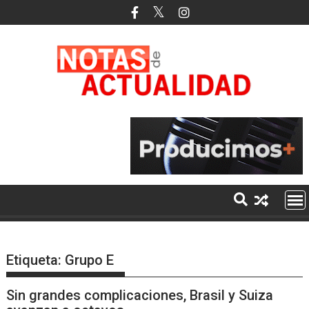
Saltar
al
contenido
Etiqueta:
Grupo E
Sin grandes complicaciones, Brasil y Suiza