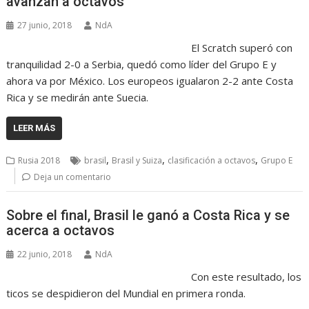
avanzan a octavos
27 junio, 2018
NdA
El Scratch superó con
tranquilidad 2-0 a Serbia, quedó como líder del Grupo E y
ahora va por México. Los europeos igualaron 2-2 ante Costa
Rica y se medirán ante Suecia.
LEER MÁS
,
,
,
Rusia 2018
brasil
Brasil y Suiza
clasificación a octavos
Grupo E
Deja un comentario
Sobre el final, Brasil le ganó a Costa Rica y se
acerca a octavos
22 junio, 2018
NdA
Con este resultado, los
ticos se despidieron del Mundial en primera ronda.