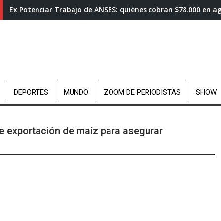
Ex Potenciar Trabajo de ANSES: quiénes cobran $78.000 en a
DEPORTES
MUNDO
ZOOM DE PERIODISTAS
SHOW
e exportación de maíz para asegurar