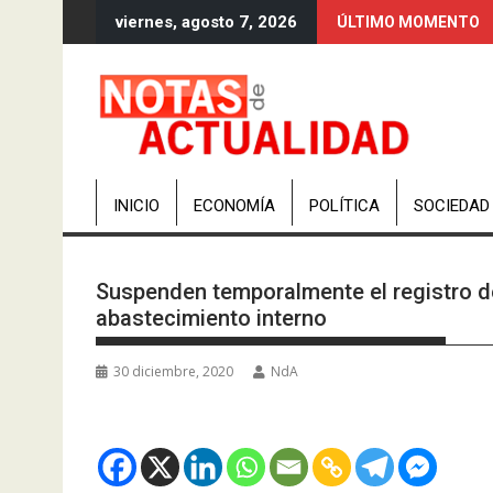
Saltar
viernes, agosto 7, 2026
ÚLTIMO MOMENTO
al
contenido
INICIO
ECONOMÍA
POLÍTICA
SOCIEDAD
Suspenden temporalmente el registro d
abastecimiento interno
30 diciembre, 2020
NdA