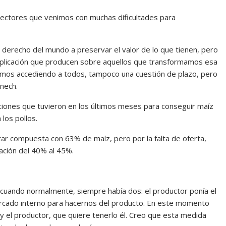
ectores que venimos con muchas dificultades para
l derecho del mundo a preservar el valor de lo que tienen, pero
omplicación que producen sobre aquellos que transformamos esa
uimos accediendo a todos, tampoco una cuestión de plazo, pero
nech.
aciones que tuvieron en los últimos meses para conseguir maíz
los pollos.
ar compuesta con 63% de maíz, pero por la falta de oferta,
ación del 40% al 45%.
, cuando normalmente, siempre había dos: el productor ponía el
ercado interno para hacernos del producto. En este momento
 y el productor, que quiere tenerlo él. Creo que esta medida