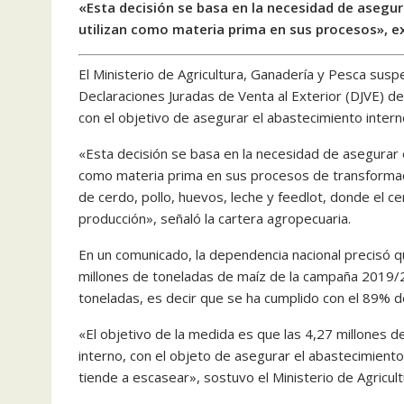
«Esta decisión se basa en la necesidad de asegur
utilizan como materia prima en sus procesos», exp
El Ministerio de Agricultura, Ganadería y Pesca sus
Declaraciones Juradas de Venta al Exterior (DJVE) d
con el objetivo de asegurar el abastecimiento inter
«Esta decisión se basa en la necesidad de asegurar e
como materia prima en sus procesos de transformac
de cerdo, pollo, huevos, leche y feedlot, donde el 
producción», señaló la cartera agropecuaria.
En un comunicado, la dependencia nacional precisó 
millones de toneladas de maíz de la campaña 2019/2
toneladas, es decir que se ha cumplido con el 89% d
«El objetivo de la medida es que las 4,27 millones 
interno, con el objeto de asegurar el abastecimient
tiende a escasear», sostuvo el Ministerio de Agricult