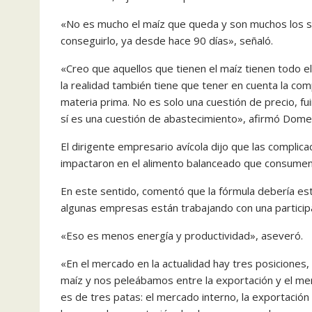
«No es mucho el maíz que queda y son muchos los s
conseguirlo, ya desde hace 90 días», señaló.
«Creo que aquellos que tienen el maíz tienen todo e
la realidad también tiene que tener en cuenta la c
materia prima. No es solo una cuestión de precio, f
sí es una cuestión de abastecimiento», afirmó Dome
El dirigente empresario avícola dijo que las complic
impactaron en el alimento balanceado que consumen 
En este sentido, comentó que la fórmula debería est
algunas empresas están trabajando con una particip
«Eso es menos energía y productividad», aseveró.
«En el mercado en la actualidad hay tres posiciones
maíz y nos peleábamos entre la exportación y el m
es de tres patas: el mercado interno, la exportación