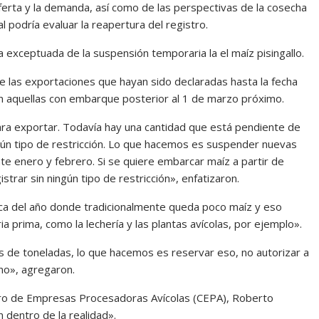
erta y la demanda, así como de las perspectivas de la cosecha
 podría evaluar la reapertura del registro.
 exceptuada de la suspensión temporaria la el maíz pisingallo.
e las exportaciones que hayan sido declaradas hasta la fecha
én aquellas con embarque posterior al 1 de marzo próximo.
ra exportar. Todavía hay una cantidad que está pendiente de
gún tipo de restricción. Lo que hacemos es suspender nuevas
 enero y febrero. Si se quiere embarcar maíz a partir de
trar sin ningún tipo de restricción», enfatizaron.
ca del año donde tradicionalmente queda poco maíz y eso
a prima, como la lechería y las plantas avícolas, por ejemplo».
 de toneladas, lo que hacemos es reservar eso, no autorizar a
no», agregaron.
entro de Empresas Procesadoras Avícolas (CEPA), Roberto
dentro de la realidad».