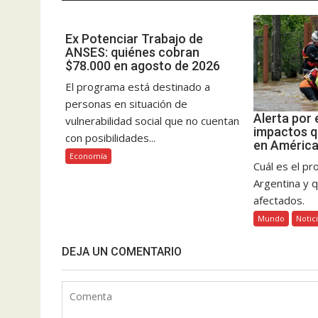
Ex Potenciar Trabajo de
ANSES: quiénes cobran
$78.000 en agosto de 2026
El programa está destinado a
personas en situación de
Alerta por 
vulnerabilidad social que no cuentan
impactos q
con posibilidades...
en América
Economía
Cuál es el pr
Argentina y 
afectados.
Mundo
Notic
DEJA UN COMENTARIO