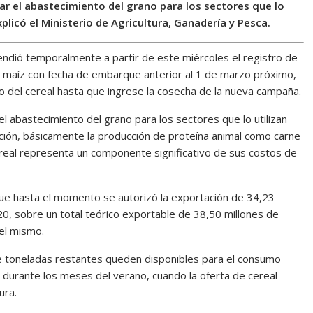
ar el abastecimiento del grano para los sectores que lo
licó el Ministerio de Agricultura, Ganadería y Pesca.
pendió temporalmente a partir de este miércoles el registro de
e maíz con fecha de embarque anterior al 1 de marzo próximo,
no del cereal hasta que ingrese la cosecha de la nueva campaña.
l abastecimiento del grano para los sectores que lo utilizan
ión, básicamente la producción de proteína animal como carne
cereal representa un componente significativo de sus costos de
que hasta el momento se autorizó la exportación de 34,23
0, sobre un total teórico exportable de 38,50 millones de
el mismo.
de toneladas restantes queden disponibles para el consumo
o durante los meses del verano, cuando la oferta de cereal
ura.