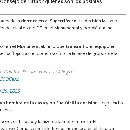
Consejo de Fútbol: quiénes son los posibles
ués de la
derrota en el Superclásico.
La decisión la tomó
és del planteo del DT en el Monumental y decidió que no
vo” en el Monumental, ni lo que transmitió el equipo en
rda floja tras no poder clasificar a la fase de grupos de la
"Chicho" Serna: "Hasta acá llegó".
TI36OCeXo
l 29, 2025
n hombre de la casa y no fue fácil la decisión”
, dijo Chicho
Ezeiza.
o, su trabajo y lo hizo de la mejor manera. El
valioso. Como siempre lo hemos hecho acá en el club, sin