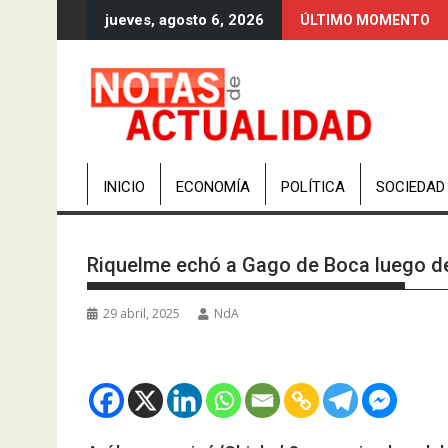
Saltar
jueves, agosto 6, 2026
ÚLTIMO MOMENTO
al
contenido
INICIO
ECONOMÍA
POLÍTICA
SOCIEDAD
Riquelme echó a Gago de Boca luego de 
29 abril, 2025
NdA