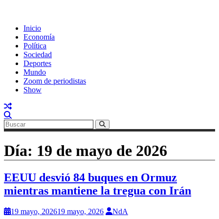
Inicio
Economía
Política
Sociedad
Deportes
Mundo
Zoom de periodistas
Show
Día:
19 de mayo de 2026
EEUU desvió 84 buques en Ormuz
mientras mantiene la tregua con Irán
19 mayo, 2026
19 mayo, 2026
NdA