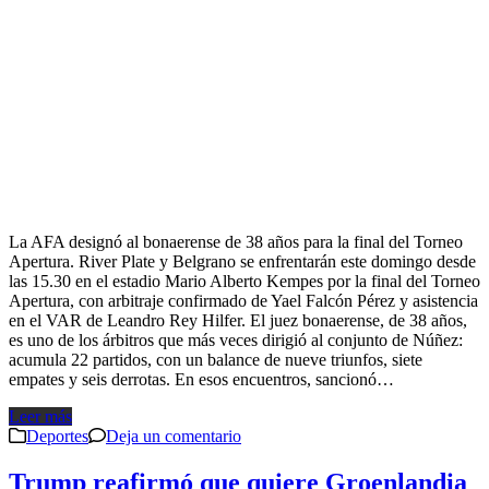
La AFA designó al bonaerense de 38 años para la final del Torneo
Apertura. River Plate y Belgrano se enfrentarán este domingo desde
las 15.30 en el estadio Mario Alberto Kempes por la final del Torneo
Apertura, con arbitraje confirmado de Yael Falcón Pérez y asistencia
en el VAR de Leandro Rey Hilfer. El juez bonaerense, de 38 años,
es uno de los árbitros que más veces dirigió al conjunto de Núñez:
acumula 22 partidos, con un balance de nueve triunfos, siete
empates y seis derrotas. En esos encuentros, sancionó…
Leer más
Deportes
Deja un comentario
Trump reafirmó que quiere Groenlandia