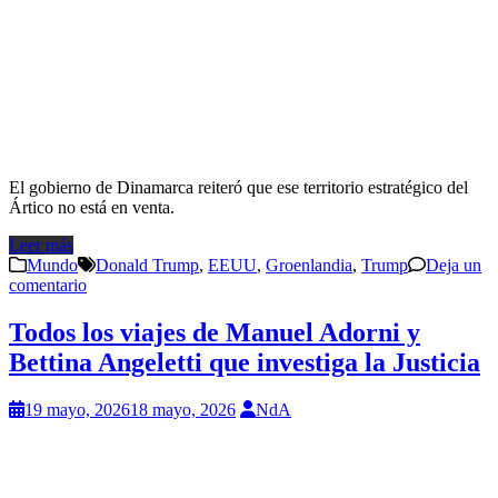
El gobierno de Dinamarca reiteró que ese territorio estratégico del
Ártico no está en venta.
Leer más
Mundo
Donald Trump
,
EEUU
,
Groenlandia
,
Trump
Deja un
comentario
Todos los viajes de Manuel Adorni y
Bettina Angeletti que investiga la Justicia
19 mayo, 2026
18 mayo, 2026
NdA