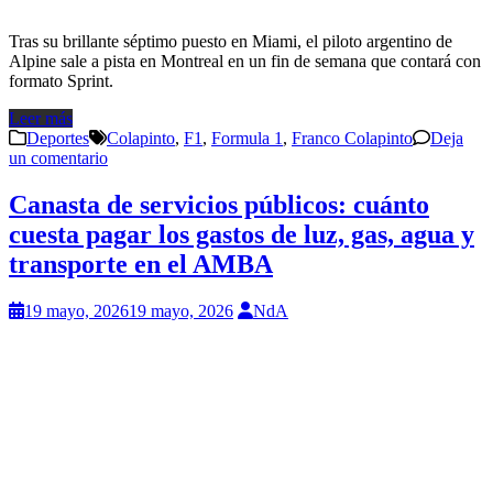
Tras su brillante séptimo puesto en Miami, el piloto argentino de
Alpine sale a pista en Montreal en un fin de semana que contará con
formato Sprint.
Leer más
Deportes
Colapinto
,
F1
,
Formula 1
,
Franco Colapinto
Deja
un comentario
Canasta de servicios públicos: cuánto
cuesta pagar los gastos de luz, gas, agua y
transporte en el AMBA
19 mayo, 2026
19 mayo, 2026
NdA