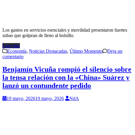
Los gastos en servicios esenciales y movilidad presentaron fuertes
subas que golpean de lleno al bolsillo.
Leer más
Economía
,
Noticias Destacadas
,
Último Momento
Deja un
comentario
Benjamín Vicuña rompió el silencio sobre
la tensa relación con la «China» Suárez y
lanzó un contundente pedido
19 mayo, 2026
19 mayo, 2026
NdA