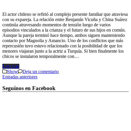
El actor chileno se refirió al complejo presente familiar que atraviesa
con su expareja. La relación entre Benjamín Vicuña y China Suárez
continúa atravesando momentos de tensión luego de varios
episodios vinculados a la crianza y el futuro de sus hijos en común.
Aunque la pareja terminó hace tiempo, ambos siguen manteniendo
contacto por Magnolia y Amancio. Uno de los conflictos que más
repercusión tuvo estuvo relacionado con la posibilidad de que los
menores viajaran junto a la actriz a Turquía. Si bien finalmente los
chicos se instalaron temporalmente con…
Leer más
Show
Deja un comentario
Navegación
Entradas anteriores
de
Seguínos en Facebook
entradas