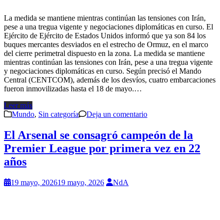
La medida se mantiene mientras continúan las tensiones con Irán,
pese a una tregua vigente y negociaciones diplomáticas en curso. El
Ejército de Ejército de Estados Unidos informó que ya son 84 los
buques mercantes desviados en el estrecho de Ormuz, en el marco
del cierre perimetral dispuesto en la zona. La medida se mantiene
mientras continúan las tensiones con Irán, pese a una tregua vigente
y negociaciones diplomáticas en curso. Según precisó el Mando
Central (CENTCOM), además de los desvíos, cuatro embarcaciones
fueron inmovilizadas hasta el 18 de mayo.…
Leer más
Mundo
,
Sin categoría
Deja un comentario
El Arsenal se consagró campeón de la
Premier League por primera vez en 22
años
19 mayo, 2026
19 mayo, 2026
NdA