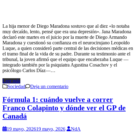
La hija menor de Diego Maradona sostuvo que al diez «lo notaba
muy decaído, lento, pensé que era una depresión». Jana Maradona
declaró este martes en el juicio por la muerte de Diego Armando
Maradona y cuestionó su confianza en el neurocirujano Leopoldo
Luque, a quien consideró parte central de las decisiones médicas en
el tramo final de la vida de su padre. Durante su testimonio ante el
tribunal, la joven afirmó que el equipo que encabezaba Luque —
integrado también por la psiquiatra Agustina Cosachov y el
psicólogo Carlos Díaz—…
Leer más
Sociedad
Deja un comentario
Fórmula 1: cuándo vuelve a correr
Franco Colapinto y dónde ver el GP de
Canadá
19 mayo, 2026
19 mayo, 2026
NdA