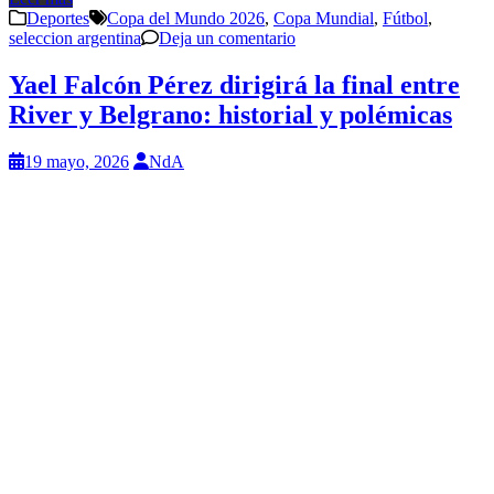
Deportes
Copa del Mundo 2026
,
Copa Mundial
,
Fútbol
,
seleccion argentina
Deja un comentario
Yael Falcón Pérez dirigirá la final entre
River y Belgrano: historial y polémicas
19 mayo, 2026
NdA