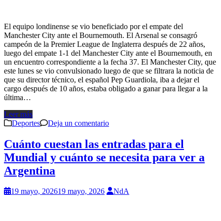
El equipo londinense se vio beneficiado por el empate del
Manchester City ante el Bournemouth. El Arsenal se consagró
campeón de la Premier League de Inglaterra después de 22 años,
luego del empate 1-1 del Manchester City ante el Bournemouth, en
un encuentro correspondiente a la fecha 37. El Manchester City, que
este lunes se vio convulsionado luego de que se filtrara la noticia de
que su director técnico, el español Pep Guardiola, iba a dejar el
cargo después de 10 años, estaba obligado a ganar para llegar a la
última…
Leer más
Deportes
Deja un comentario
Cuánto cuestan las entradas para el
Mundial y cuánto se necesita para ver a
Argentina
19 mayo, 2026
19 mayo, 2026
NdA